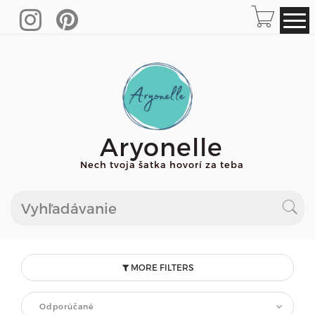
Aryonelle
Nech tvoja šatka hovorí za teba
MORE FILTERS
Odporúčané