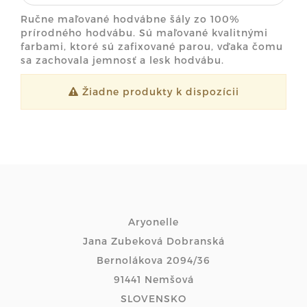
Ručne maľované hodvábne šály zo 100%
prírodného hodvábu. Sú maľované kvalitnými
farbami, ktoré sú zafixované parou, vďaka čomu
sa zachovala jemnosť a lesk hodvábu.
Žiadne produkty k dispozícii
Aryonelle
Jana Zubeková Dobranská
Bernolákova 2094/36
91441 Nemšová
SLOVENSKO