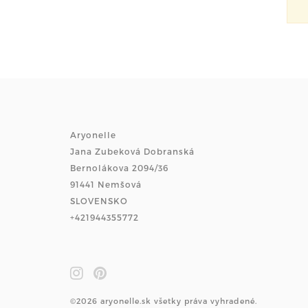
Aryonelle
Jana Zubeková Dobranská
Bernolákova 2094/36
91441 Nemšová
SLOVENSKO
+421944355772
©2026 aryonelle.sk všetky práva vyhradené.