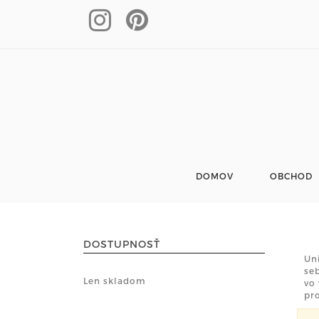
DOMOV
OBCHOD
DOSTUPNOSŤ
Uni
se
Len skladom
vo
pr