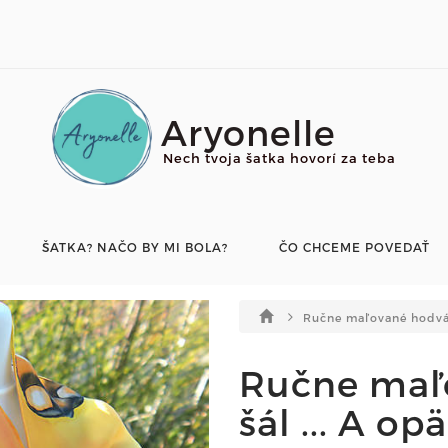
Aryonelle
Nech tvoja šatka hovorí za teba
ŠATKA? NAČO BY MI BOLA?
ČO CHCEME POVEDAŤ
Ručne maľované hodvá
Ručne maľ
šál ... A o