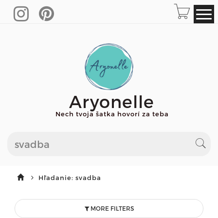
Aryonelle
Nech tvoja šatka hovorí za teba
Hľadanie: svadba
MORE FILTERS