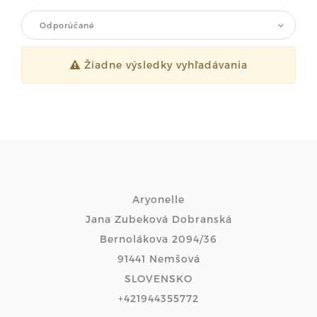
Odporúčané
Žiadne výsledky vyhľadávania
Aryonelle
Jana Zubeková Dobranská
Bernolákova 2094/36
91441 Nemšová
SLOVENSKO
+421944355772