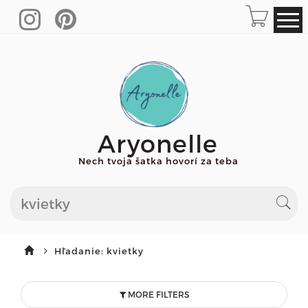
Aryonelle
Nech tvoja šatka hovorí za teba
Hľadanie: kvietky
MORE FILTERS