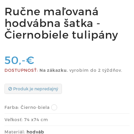
Ručne maľovaná
hodvábna šatka -
Čiernobiele tulipány
50,-€
DOSTUPNOSŤ:
Na zákazku.
vyrobím do 2 týždňov.
Produk je nepredajný
Farba:
Čierno-biela
Veľkosť: 74 x74 cm
Materiál:
hodváb