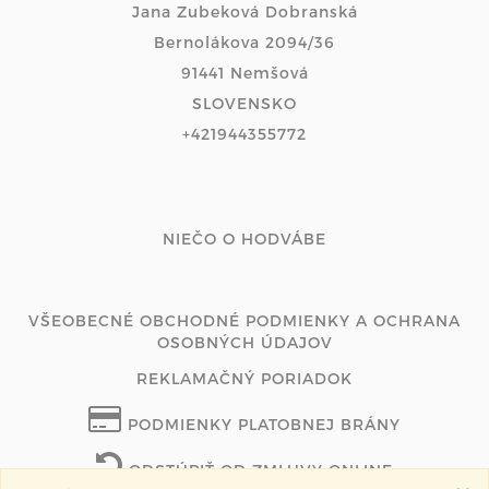
Jana Zubeková Dobranská
Bernolákova 2094/36
91441 Nemšová
SLOVENSKO
+421944355772
NIEČO O HODVÁBE
VŠEOBECNÉ OBCHODNÉ PODMIENKY A OCHRANA
OSOBNÝCH ÚDAJOV
REKLAMAČNÝ PORIADOK
PODMIENKY PLATOBNEJ BRÁNY
ODSTÚPIŤ OD ZMLUVY ONLINE