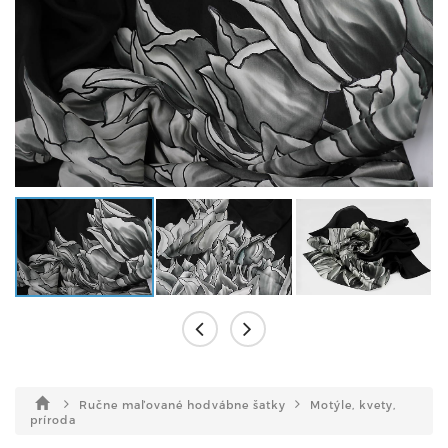
Ručne maľované hodvábne šatky
Motýle, kvety,
príroda