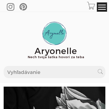
Aryonelle
Nech tvoja šatka hovorí za teba