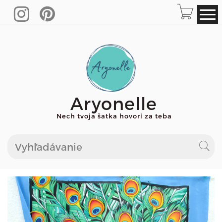
Aryonelle
Nech tvoja šatka hovorí za teba