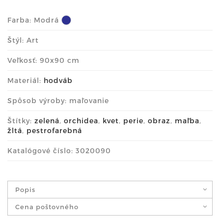
Farba:
Modrá
Štýl: Art
Veľkosť: 90x90 cm
Materiál:
hodváb
Spôsob výroby: maľovanie
Štítky:
zelená
,
orchidea
,
kvet
,
perie
,
obraz
,
maľba
,
žltá
,
pestrofarebná
Katalógové číslo: 3020090
Popis
Cena poštovného