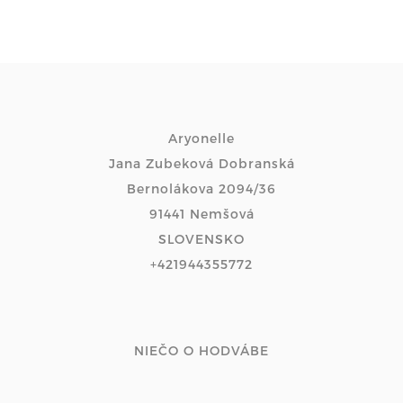
Aryonelle
Jana Zubeková Dobranská
Bernolákova 2094/36
91441 Nemšová
SLOVENSKO
+421944355772
NIEČO O HODVÁBE